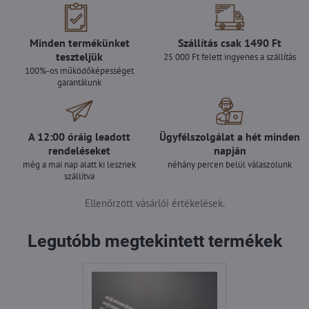
Minden termékünket
Szállítás csak 1490 Ft
teszteljük
25 000 Ft felett ingyenes a szállítás
100%-os működőképességet
garantálunk
A 12:00 óráig leadott
Ügyfélszolgálat a hét minden
rendeléseket
napján
még a mai nap alatt ki lesznek
néhány percen belül válaszolunk
szállítva
Ellenőrzött vásárlói értékelések.
Legutóbb megtekintett termékek