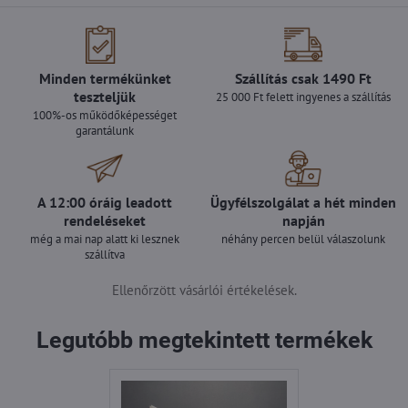
Minden termékünket
Szállítás csak 1490 Ft
teszteljük
25 000 Ft felett ingyenes a szállítás
100%-os működőképességet
garantálunk
A 12:00 óráig leadott
Ügyfélszolgálat a hét minden
rendeléseket
napján
még a mai nap alatt ki lesznek
néhány percen belül válaszolunk
szállítva
Ellenőrzött vásárlói értékelések.
Legutóbb megtekintett termékek