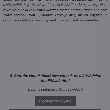
tévékészülék kép- és színproblémákkal küzdött. Az egész kép lilás-
kékes volt. Az új LED háttérvilágítás megszüntette a hibát, és a tévé
színei olyanok, mint újkorában. Figyelje meg, milyen egyszerű a
képernyő kezelése a kiváló tapadókorongjainknak köszönhetően.
A Youtube videók blokkolva vannak az adatvédelmi
beállítások által
Szeretné betölteni a Youtube videót?
Engedélyezze egyszer