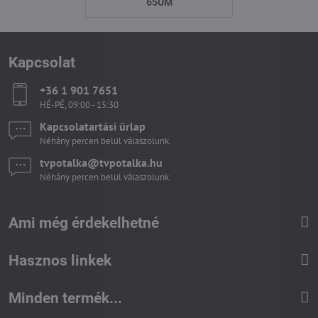
65UM
Kapcsolat
+36 1 901 7651
HÉ-PÉ, 09:00 - 15:30
Kapcsolatartási űrlap
Néhány percen belül válaszolunk.
tvpotalka​@tvpotalka​.hu
Néhány percen belül válaszolunk.
Ami még érdekelhetné
Hasznos linkek
Minden termék...