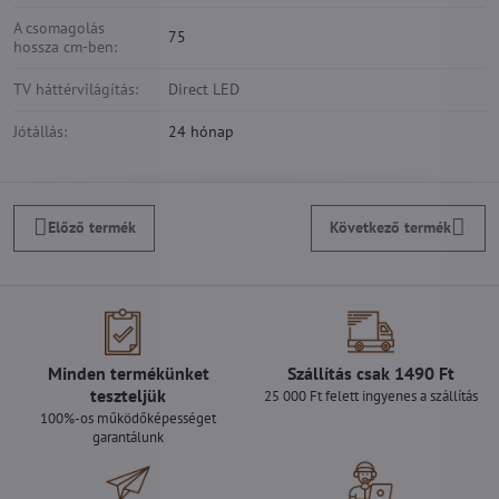
A csomagolás
75
hossza cm-ben:
TV háttérvilágítás:
Direct LED
Jótállás:
24 hónap
Előző termék
Következő termék
Minden termékünket
Szállítás csak 1490 Ft
teszteljük
25 000 Ft felett ingyenes a szállítás
100%-os működőképességet
garantálunk