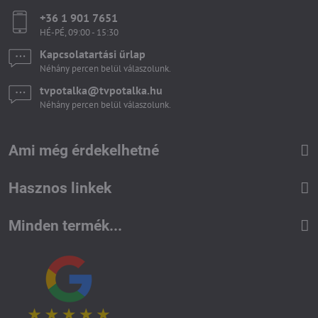
+36 1 901 7651
HÉ-PÉ, 09:00 - 15:30
Kapcsolatartási űrlap
Néhány percen belül válaszolunk.
tvpotalka​@tvpotalka​.hu
Néhány percen belül válaszolunk.
Ami még érdekelhetné
Hasznos linkek
Minden termék...