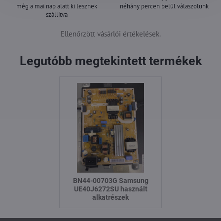
még a mai nap alatt ki lesznek
néhány percen belül válaszolunk
szállítva
Ellenőrzött vásárlói értékelések.
Legutóbb megtekintett termékek
BN44-00703G Samsung
UE40J6272SU használt
alkatrészek