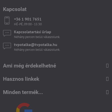
Kapcsolat
+36 1 901 7651
HÉ-PÉ, 09:00 - 15:30
Kapcsolatartási űrlap
Néhány percen belül válaszolunk.
tvpotalka​@tvpotalka​.hu
Néhány percen belül válaszolunk.
Ami még érdekelhetné
Hasznos linkek
Minden termék...