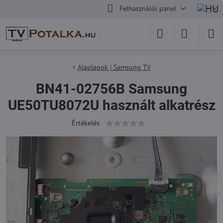
Felhasználói panel
Alaplapok | Samsung TV
BN41-02756B Samsung
UE50TU8072U használt alkatrész
Értékelés