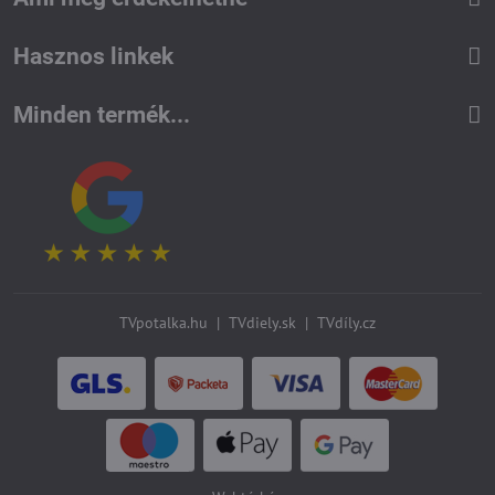
Hasznos linkek
Minden termék...
TVpotalka.hu
|
TVdiely.sk
|
TVdíly.cz