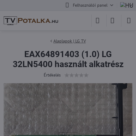
Felhasználói panel
Alaplapok | LG TV
EAX64891403 (1.0) LG
32LN5400 használt alkatrész
Értékelés