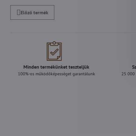
Előző termék
Minden termékünket teszteljük
S
100%-os működőképességet garantálunk
25 000 F