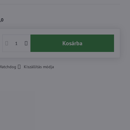
10
Kosárba
Watchdog
Kiszállítás módja