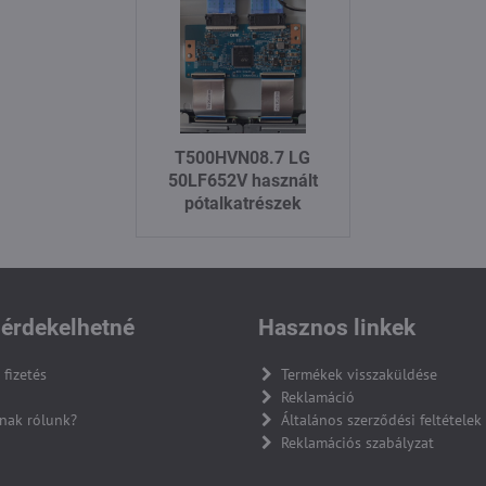
T500HVN08.7 LG
50LF652V használt
pótalkatrészek
érdekelhetné
Hasznos linkek
 fizetés
Termékek visszaküldése
Reklamáció
nak rólunk?
Általános szerződési feltételek
Reklamációs szabályzat