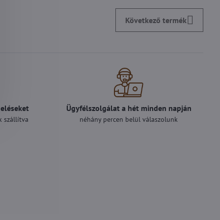
Következő termék
deléseket
Ügyfélszolgálat a hét minden napján
 szállítva
néhány percen belül válaszolunk