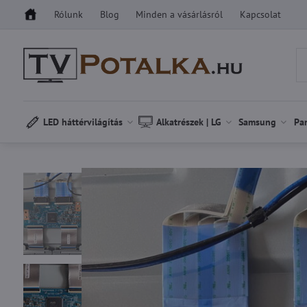
Rólunk
Blog
Minden a vásárlásról
Kapcsolat
LED háttérvilágítás
Alkatrészek | LG
Samsung
Pa