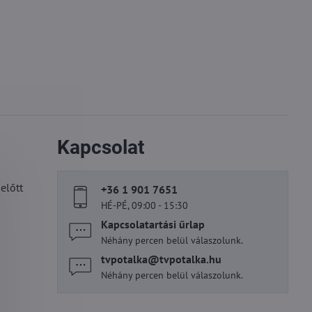
Kapcsolat
előtt
+36 1 901 7651
HÉ-PÉ, 09:00 - 15:30
Kapcsolatartási űrlap
Néhány percen belül válaszolunk.
tvpotalka​@tvpotalka​.hu
Néhány percen belül válaszolunk.