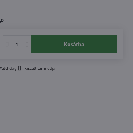
10
Kosárba
Watchdog
Kiszállítás módja