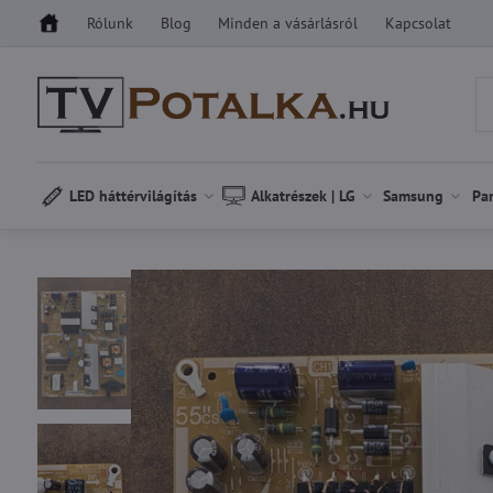
Rólunk
Blog
Minden a vásárlásról
Kapcsolat
LED háttérvilágítás
Alkatrészek | LG
Samsung
Pa