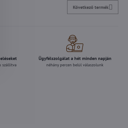
Következő termék
deléseket
Ügyfélszolgálat a hét minden napján
 szállítva
néhány percen belül válaszolunk