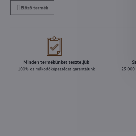
Előző termék
Minden termékünket teszteljük
S
100%-os működőképességet garantálunk
25 000 F