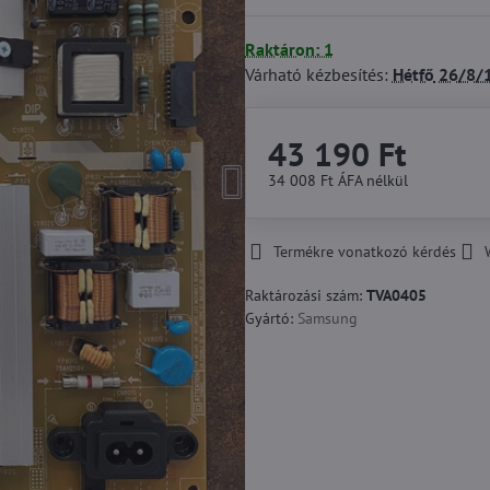
Raktáron: 1
Várható kézbesítés:
Hétfő
26/8/
43 190 Ft
34 008 Ft
ÁFA nélkül
Termékre vonatkozó kérdés
Raktározási szám:
TVA0405
Gyártó:
Samsung