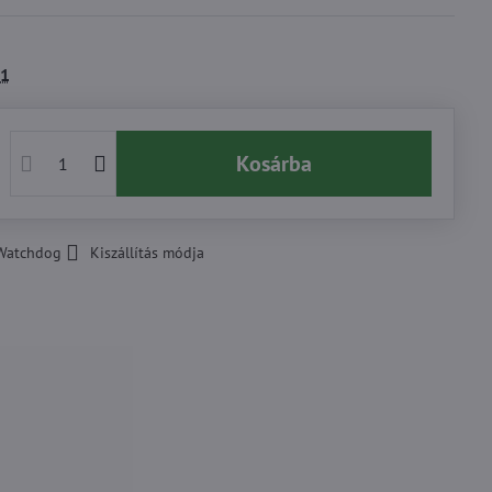
1
Kosárba
Watchdog
Kiszállítás módja