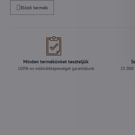
Előző termék
Minden termékünket teszteljük
S
100%-os működőképességet garantálunk
25 000 F