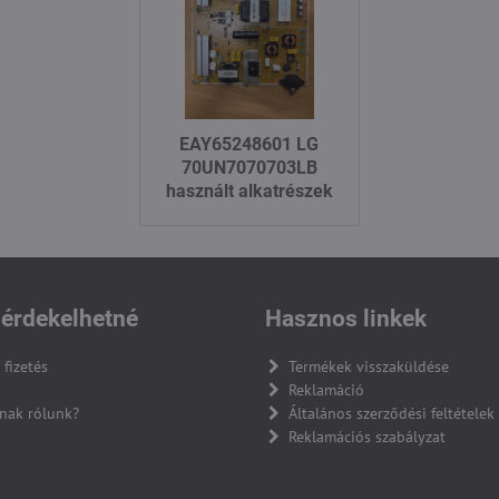
EAY65248601 LG
70UN7070703LB
használt alkatrészek
érdekelhetné
Hasznos linkek
 fizetés
Termékek visszaküldése
Reklamáció
nak rólunk?
Általános szerződési feltételek
Reklamációs szabályzat