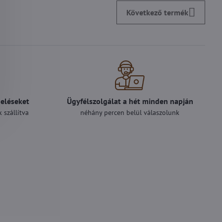
Következő termék
deléseket
Ügyfélszolgálat a hét minden napján
 szállítva
néhány percen belül válaszolunk