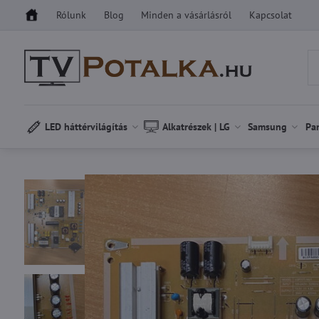
Rólunk
Blog
Minden a vásárlásról
Kapcsolat
LED háttérvilágítás
Alkatrészek | LG
Samsung
Pa