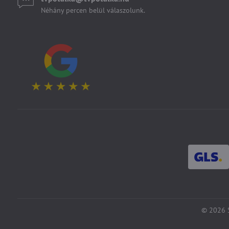
Néhány percen belül válaszolunk.
©
2026
S