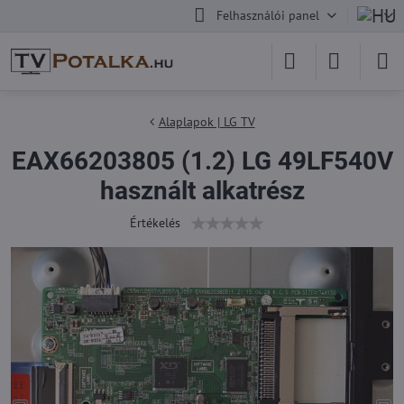
Felhasználói panel
Alaplapok | LG TV
EAX66203805 (1.2) LG 49LF540V
használt alkatrész
Értékelés