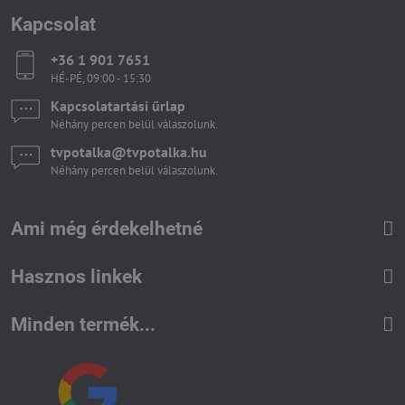
Kapcsolat
+36 1 901 7651
HÉ-PÉ, 09:00 - 15:30
Kapcsolatartási űrlap
Néhány percen belül válaszolunk.
tvpotalka​@tvpotalka​.hu
Néhány percen belül válaszolunk.
Ami még érdekelhetné
Hasznos linkek
Minden termék...