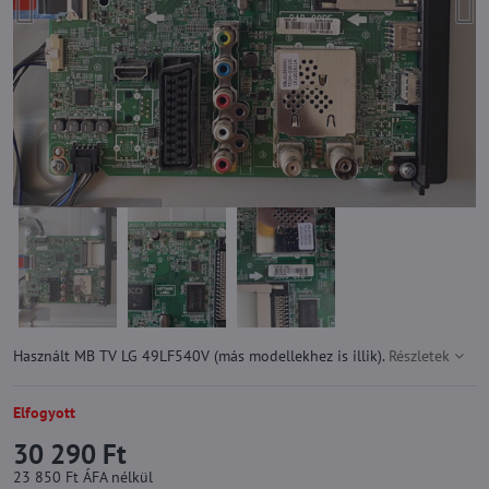
Használt MB TV LG 49LF540V (más modellekhez is illik).
Részletek
Elfogyott
30 290 Ft
23 850 Ft
ÁFA nélkül