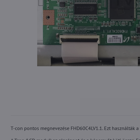
T-con pontos megnevezése FHD60C4LV1.1. Ezt használták