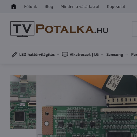
Rólunk
Blog
Minden a vásárlásról
Kapcsolat
LED háttérvilágítás
Alkatrészek | LG
Samsung
Pa