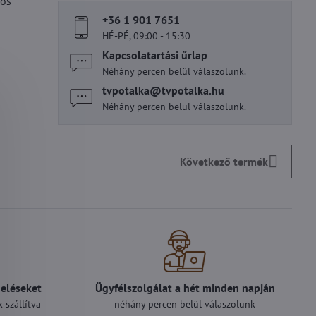
-os
+36 1 901 7651
HÉ-PÉ, 09:00 - 15:30
Kapcsolatartási űrlap
Néhány percen belül válaszolunk.
tvpotalka​@tvpotalka​.hu
Néhány percen belül válaszolunk.
Következő termék
deléseket
Ügyfélszolgálat a hét minden napján
 szállítva
néhány percen belül válaszolunk