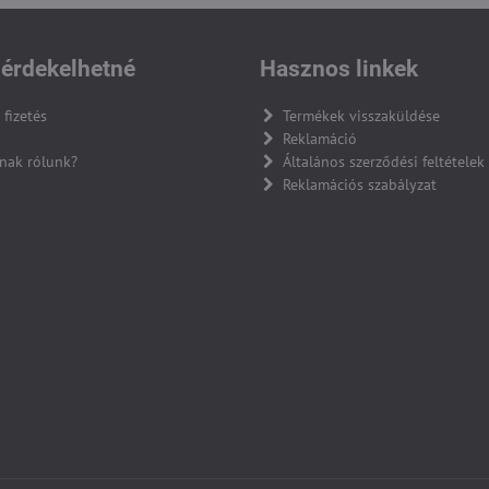
érdekelhetné
Hasznos linkek
 fizetés
Termékek visszaküldése
Reklamáció
nak rólunk?
Általános szerződési feltételek
Reklamációs szabályzat