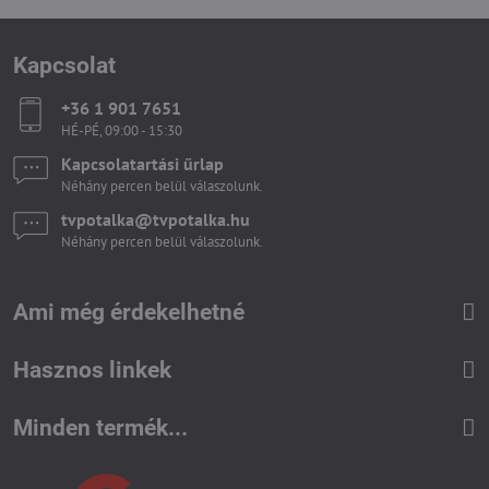
Kapcsolat
+36 1 901 7651
HÉ-PÉ, 09:00 - 15:30
Kapcsolatartási űrlap
Néhány percen belül válaszolunk.
tvpotalka​@tvpotalka​.hu
Néhány percen belül válaszolunk.
Ami még érdekelhetné
Hasznos linkek
Minden termék...