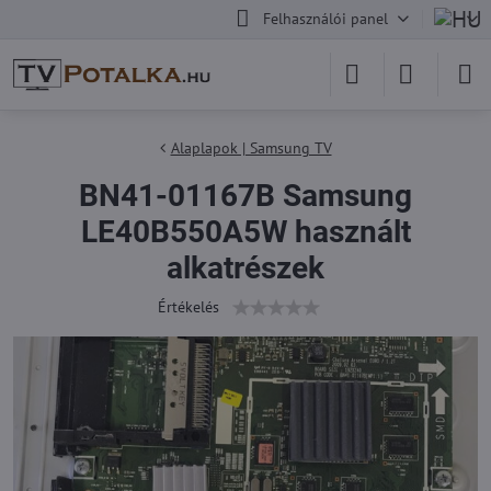
Felhasználói panel
Alaplapok | Samsung TV
BN41-01167B Samsung
LE40B550A5W használt
alkatrészek
Értékelés