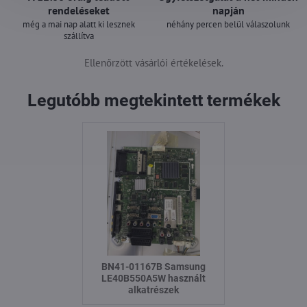
rendeléseket
napján
még a mai nap alatt ki lesznek
néhány percen belül válaszolunk
szállítva
Ellenőrzött vásárlói értékelések.
Legutóbb megtekintett termékek
BN41-01167B Samsung
LE40B550A5W használt
alkatrészek