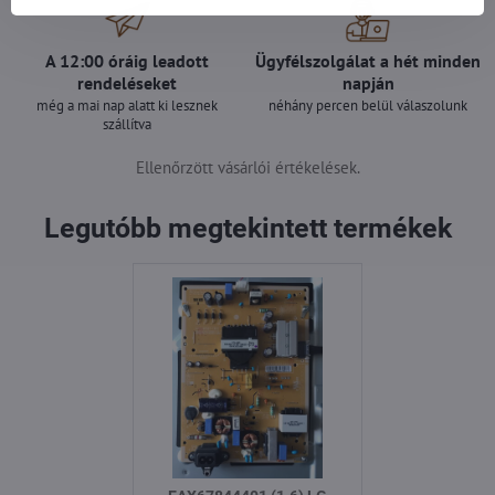
A 12:00 óráig leadott
Ügyfélszolgálat a hét minden
rendeléseket
napján
még a mai nap alatt ki lesznek
néhány percen belül válaszolunk
szállítva
Ellenőrzött vásárlói értékelések.
Legutóbb megtekintett termékek