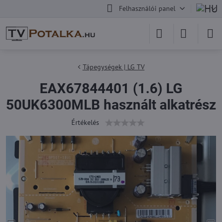
Felhasználói panel
Tápegységek | LG TV
EAX67844401 (1.6) LG
50UK6300MLB használt alkatrész
Értékelés