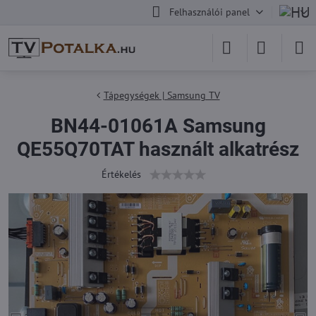
Felhasználói panel
Tápegységek | Samsung TV
BN44-01061A Samsung
QE55Q70TAT használt alkatrész
Értékelés