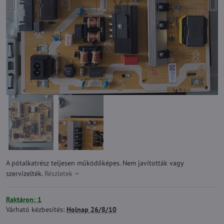
A pótalkatrész teljesen működőképes. Nem javították vagy
szervizelték.
Részletek
Raktáron: 1
Várható kézbesítés:
Holnap
26/8/10