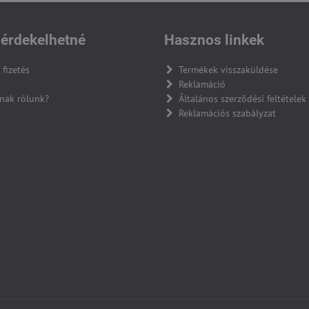
érdekelhetné
Hasznos linkek
 fizetés
Termékek visszaküldése
Reklamáció
nak rólunk?
Általános szerződési feltételek
Reklamációs szabályzat