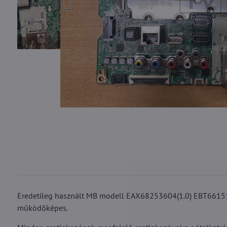
Eredetileg használt MB modell EAX68253604(1.0) EBT661515
működőképes.