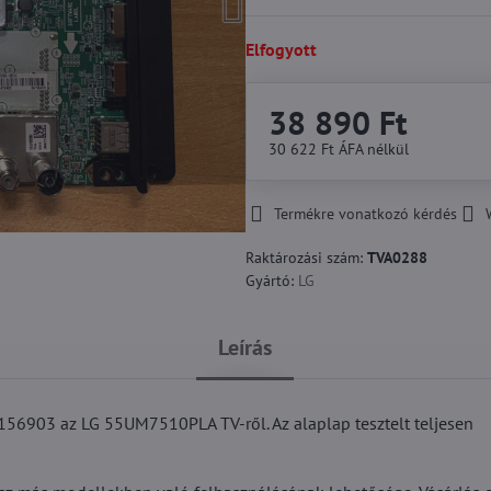
Elfogyott
38 890 Ft
30 622 Ft
ÁFA nélkül
Termékre vonatkozó kérdés
Raktározási szám:
TVA0288
Gyártó:
LG
Leírás
6903 az LG 55UM7510PLA TV-ről. Az alaplap tesztelt teljesen