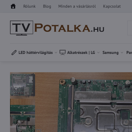
Rólunk
Blog
Minden a vásárlásról
Kapcsolat
LED háttérvilágítás
Alkatrészek | LG
Samsung
Pa