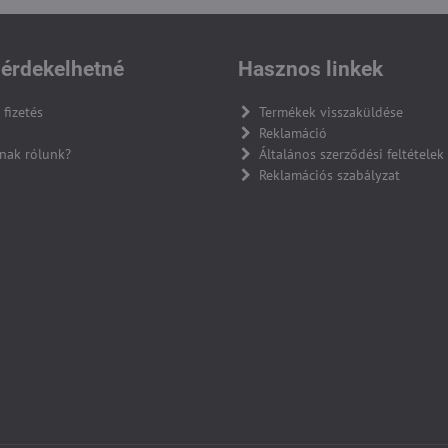
érdekelhetné
Hasznos linkek
 fizetés
Termékek visszaküldése
Reklamáció
nak rólunk?
Általános szerződési feltételek
Reklamációs szabályzat