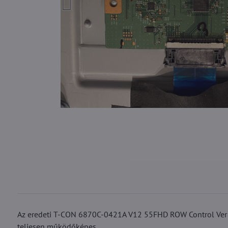
Az eredeti T-CON 6870C-0421A V12 55FHD ROW Control Ver 1
teljesen működőképes.