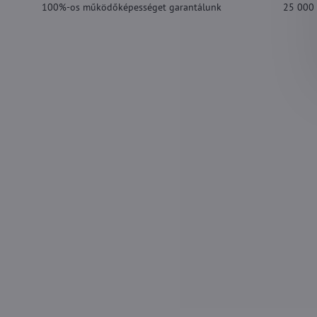
100%-os működőképességet garantálunk
25 000 F