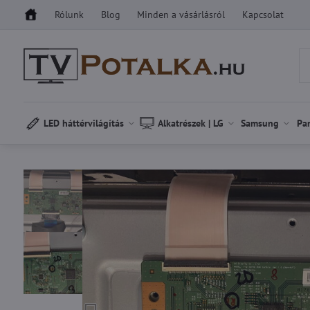
Rólunk
Blog
Minden a vásárlásról
Kapcsolat
LED háttérvilágítás
Alkatrészek | LG
Samsung
Pa