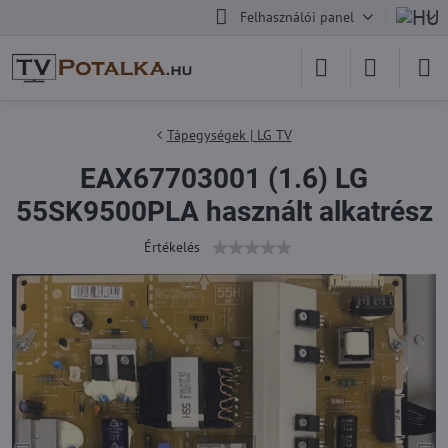
Felhasználói panel
Tápegységek | LG TV
EAX67703001 (1.6) LG
55SK9500PLA használt alkatrész
Értékelés