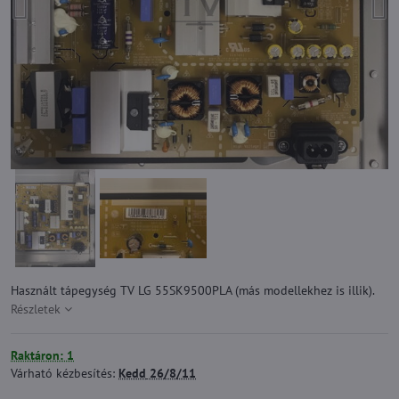
Használt tápegység TV LG 55SK9500PLA (más modellekhez is illik).
Részletek
Raktáron: 1
Várható kézbesítés:
Kedd
26/8/11