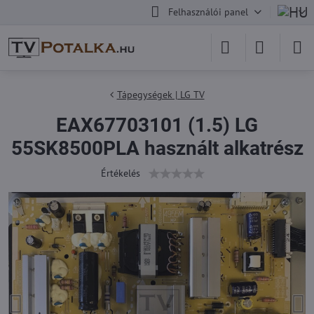
Felhasználói panel
Tápegységek | LG TV
EAX67703101 (1.5) LG
55SK8500PLA használt alkatrész
Értékelés