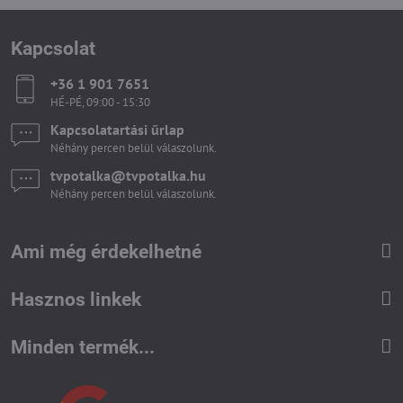
Kapcsolat
+36 1 901 7651
HÉ-PÉ, 09:00 - 15:30
Kapcsolatartási űrlap
Néhány percen belül válaszolunk.
tvpotalka​@tvpotalka​.hu
Néhány percen belül válaszolunk.
Ami még érdekelhetné
Hasznos linkek
Minden termék...