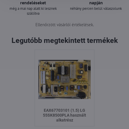
rendeléseket
napján
még a mai nap alatt ki lesznek
néhány percen belül válaszolunk
szállítva
Ellenőrzött vásárlói értékelések.
Legutóbb megtekintett termékek
EAX67703101 (1.5) LG
55SK8500PLA használt
alkatrész