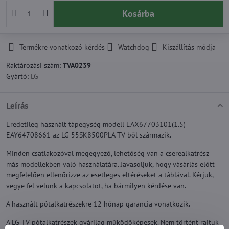
Kosárba
Termékre vonatkozó kérdés
Watchdog
Kiszállítás módja
Raktározási szám:
TVA0239
Gyártó:
LG
Leírás
Eredetileg használt tápegység modell EAX67703101(1.5)
EAY64708661 az LG 55SK8500PLA TV-ből származik.
Minden csatlakozóval megegyező, lehetőség van a cserealkatrész
más modellekben való használatára. Javasoljuk, hogy vásárlás előtt
megfelelően ellenőrizze az esetleges eltéréseket a táblával. Kérjük,
vegye fel velünk a kapcsolatot, ha bármilyen kérdése van.
A használt pótalkatrészekre 12 hónap garancia vonatkozik.
A LG TV pótalkatrészek gyárilag működőképesek. Nem történt rajtuk