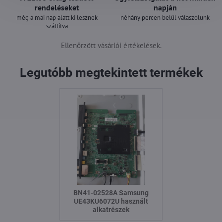
rendeléseket
napján
még a mai nap alatt ki lesznek
néhány percen belül válaszolunk
szállítva
Ellenőrzött vásárlói értékelések.
Legutóbb megtekintett termékek
BN41-02528A Samsung
UE43KU6072U használt
alkatrészek