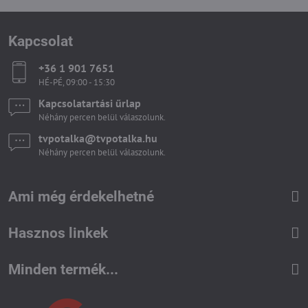
Kapcsolat
+36 1 901 7651
HÉ-PÉ, 09:00 - 15:30
Kapcsolatartási űrlap
Néhány percen belül válaszolunk.
tvpotalka​@tvpotalka​.hu
Néhány percen belül válaszolunk.
Ami még érdekelhetné
Hasznos linkek
Minden termék...