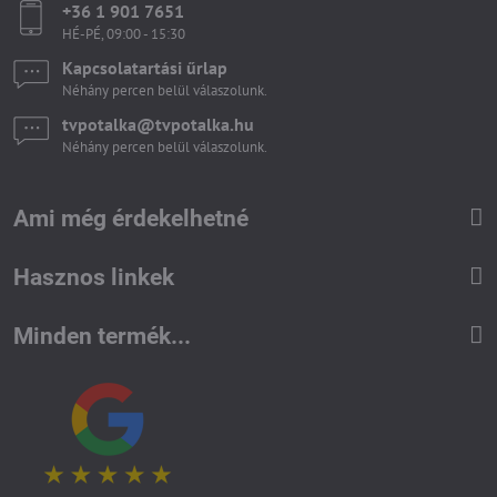
+36 1 901 7651
HÉ-PÉ, 09:00 - 15:30
Kapcsolatartási űrlap
Néhány percen belül válaszolunk.
tvpotalka​@tvpotalka​.hu
Néhány percen belül válaszolunk.
Ami még érdekelhetné
Hasznos linkek
Minden termék...