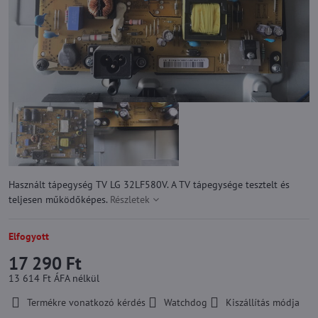
Használt tápegység TV LG 32LF580V. A TV tápegysége tesztelt és
teljesen működőképes.
Részletek
Elfogyott
17 290 Ft
13 614 Ft
ÁFA nélkül
Termékre vonatkozó kérdés
Watchdog
Kiszállítás módja