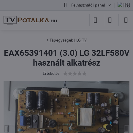
Felhasználói panel
Tápegységek | LG TV
EAX65391401 (3.0) LG 32LF580V
használt alkatrész
Értékelés