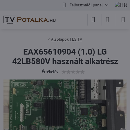
Felhasználói panel
Alaplapok | LG TV
EAX65610904 (1.0) LG
42LB580V használt alkatrész
Értékelés