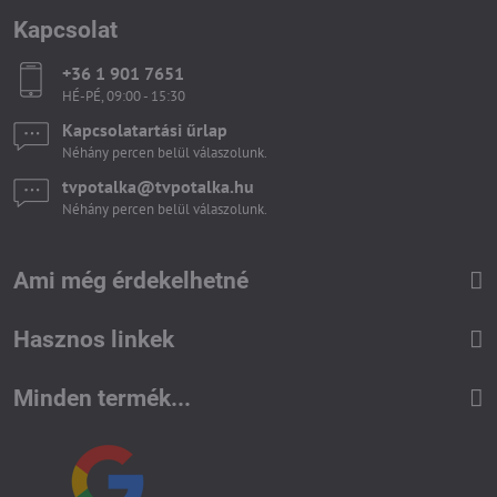
Kapcsolat
+36 1 901 7651
HÉ-PÉ, 09:00 - 15:30
Kapcsolatartási űrlap
Néhány percen belül válaszolunk.
tvpotalka​@tvpotalka​.hu
Néhány percen belül válaszolunk.
Ami még érdekelhetné
Hasznos linkek
Minden termék...