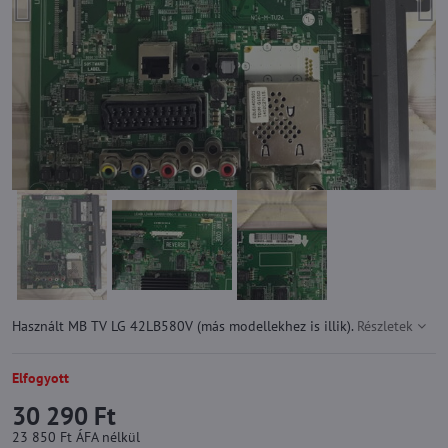
Használt MB TV LG 42LB580V (más modellekhez is illik).
Részletek
Elfogyott
30 290 Ft
23 850 Ft
ÁFA nélkül