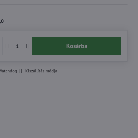
10
Kosárba
Watchdog
Kiszállítás módja