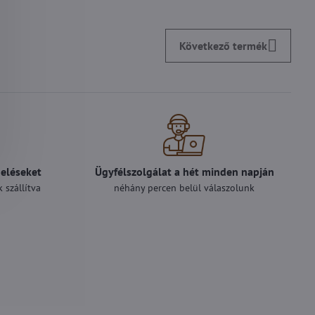
Következő termék
deléseket
Ügyfélszolgálat a hét minden napján
 szállítva
néhány percen belül válaszolunk