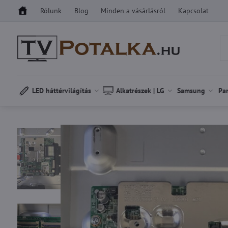
Rólunk
Blog
Minden a vásárlásról
Kapcsolat
LED háttérvilágítás
Alkatrészek | LG
Samsung
Pa