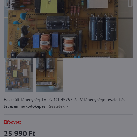
Használt tápegység TV LG 42LN575S. A TV tápegysége tesztelt és
teljesen működőképes.
Részletek
Elfogyott
25 990 Ft