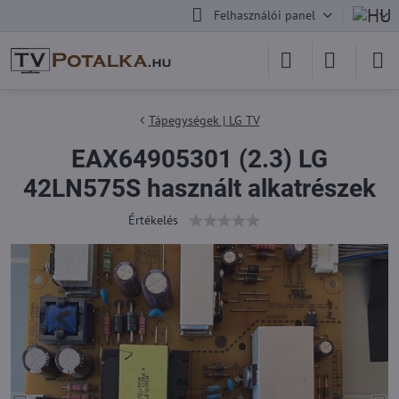
Felhasználói panel
Tápegységek | LG TV
EAX64905301 (2.3) LG
42LN575S használt alkatrészek
Értékelés