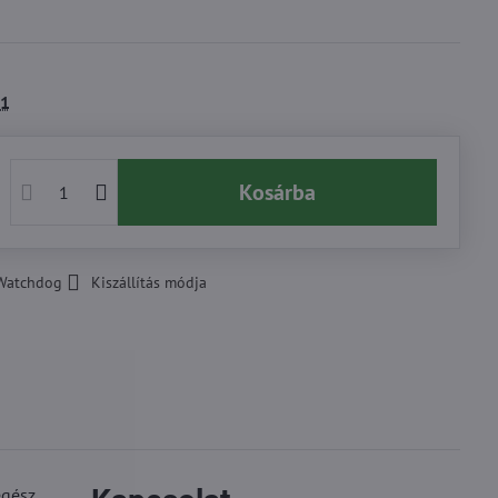
1
Kosárba
Watchdog
Kiszállítás módja
egész