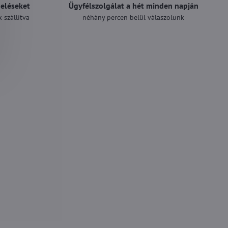
deléseket
Ügyfélszolgálat a hét minden napján
 szállítva
néhány percen belül válaszolunk