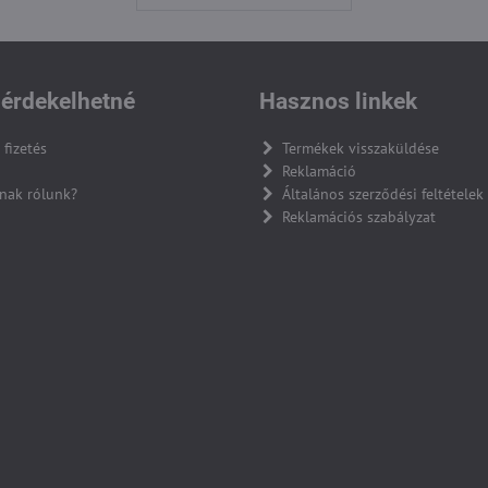
érdekelhetné
Hasznos linkek
 fizetés
Termékek visszaküldése
Reklamáció
nak rólunk?
Általános szerződési feltételek
Reklamációs szabályzat