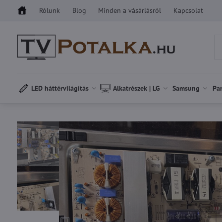
Rólunk
Blog
Minden a vásárlásról
Kapcsolat
LED háttérvilágítás
Alkatrészek | LG
Samsung
Pa