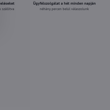
deléseket
Ügyfélszolgálat a hét minden napján
 szállítva
néhány percen belül válaszolunk