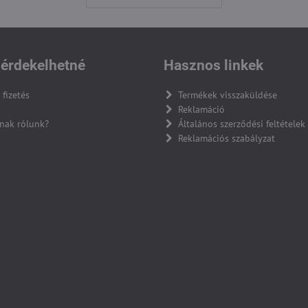
érdekelhetné
Hasznos linkek
 fizetés
Termékek visszaküldése
Reklamáció
nak rólunk?
Általános szerződési feltételek
Reklamációs szabályzat