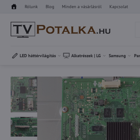
Rólunk
Blog
Minden a vásárlásról
Kapcsolat
LED háttérvilágítás
Alkatrészek | LG
Samsung
Pa