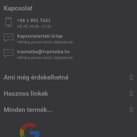
Kapcsolat
+36 1 901 7651
HÉ-PÉ, 09:00 - 15:30
Kapcsolatartási űrlap
Néhány percen belül válaszolunk.
tvpotalka​@tvpotalka​.hu
Néhány percen belül válaszolunk.
Ami még érdekelhetné
Hasznos linkek
Minden termék...