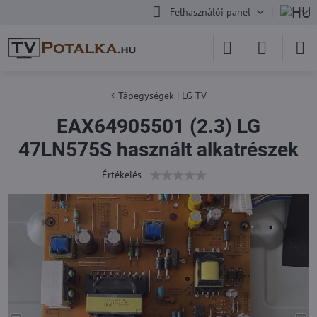
Felhasználói panel
Tápegységek | LG TV
EAX64905501 (2.3) LG
47LN575S használt alkatrészek
Értékelés