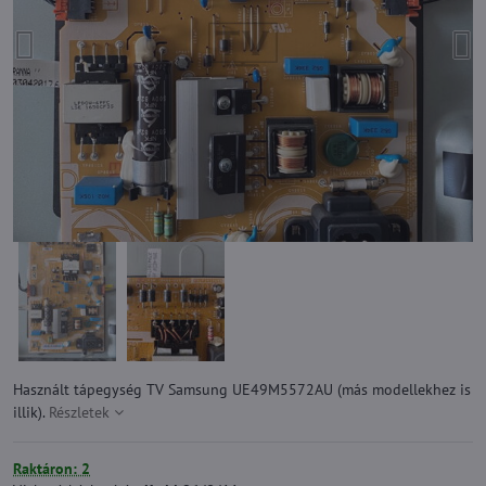
Használt tápegység TV Samsung UE49M5572AU (más modellekhez is
illik).
Részletek
Raktáron: 2