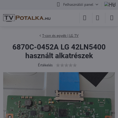
Felhasználói panel
T-con és egyéb | LG TV
6870C-0452A LG 42LN5400
használt alkatrészek
Értékelés