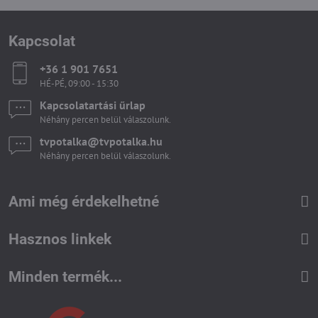
Kapcsolat
+36 1 901 7651
HÉ-PÉ, 09:00 - 15:30
Kapcsolatartási űrlap
Néhány percen belül válaszolunk.
tvpotalka​@tvpotalka​.hu
Néhány percen belül válaszolunk.
Ami még érdekelhetné
Hasznos linkek
Minden termék...