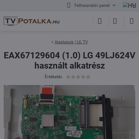
Felhasználói panel
Alaplapok | LG TV
EAX67129604 (1.0) LG 49LJ624V
használt alkatrész
Értékelés