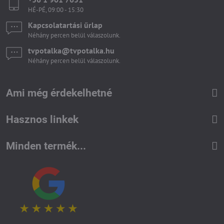
HÉ-PÉ, 09:00 - 15:30
Kapcsolatartási űrlap
Néhány percen belül válaszolunk.
tvpotalka​@tvpotalka​.hu
Néhány percen belül válaszolunk.
Ami még érdekelhetné
Hasznos linkek
Minden termék...