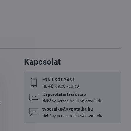
Kapcsolat
+36 1 901 7651
HÉ-PÉ, 09:00 - 15:30
Kapcsolatartási űrlap
Néhány percen belül válaszolunk.
a
tvpotalka​@tvpotalka​.hu
Néhány percen belül válaszolunk.