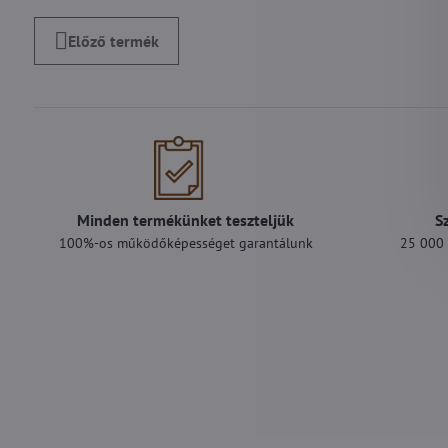
Előző termék
Minden termékünket teszteljük
S
100%-os működőképességet garantálunk
25 000 F