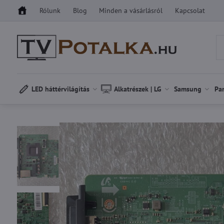
Rólunk
Blog
Minden a vásárlásról
Kapcsolat
LED háttérvilágítás
Alkatrészek | LG
Samsung
Pa