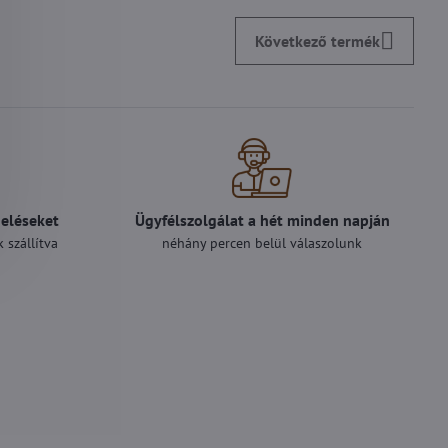
Következő termék
deléseket
Ügyfélszolgálat a hét minden napján
 szállítva
néhány percen belül válaszolunk