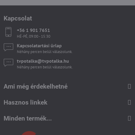
Kapcsolat
+36 1 901 7651
HÉ-PÉ, 09:00 - 15:30
Kapcsolatartási űrlap
Néhány percen belül válaszolunk.
tvpotalka​@tvpotalka​.hu
Néhány percen belül válaszolunk.
Ami még érdekelhetné
Hasznos linkek
Minden termék...