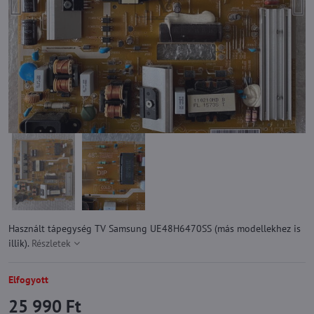
Használt tápegység TV Samsung UE48H6470SS (más modellekhez is
illik).
Részletek
Elfogyott
25 990 Ft