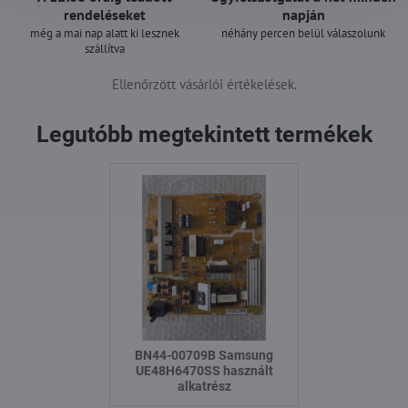
rendeléseket
napján
még a mai nap alatt ki lesznek
néhány percen belül válaszolunk
szállítva
Ellenőrzött vásárlói értékelések.
Legutóbb megtekintett termékek
BN44-00709B Samsung
UE48H6470SS használt
alkatrész