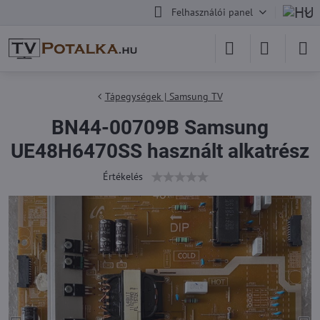
Felhasználói panel
Tápegységek | Samsung TV
BN44-00709B Samsung
UE48H6470SS használt alkatrész
Értékelés