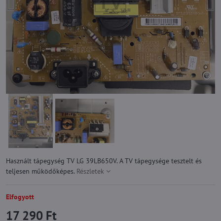
Használt tápegység TV LG 39LB650V. A TV tápegysége tesztelt és
teljesen működőképes.
Részletek
Elfogyott
17 290 Ft