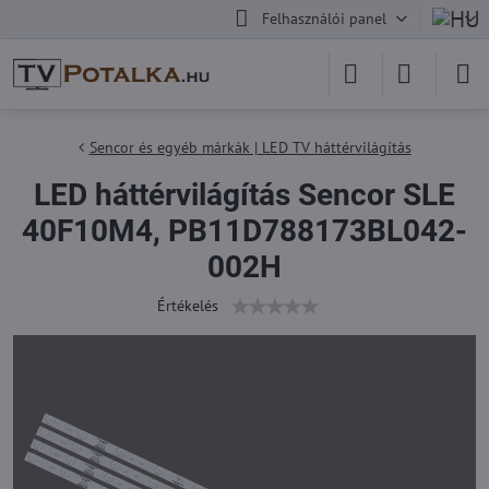
Felhasználói panel
Sencor és egyéb márkák | LED TV háttérvilágítás
LED háttérvilágítás Sencor SLE
40F10M4, PB11D788173BL042-
002H
Értékelés