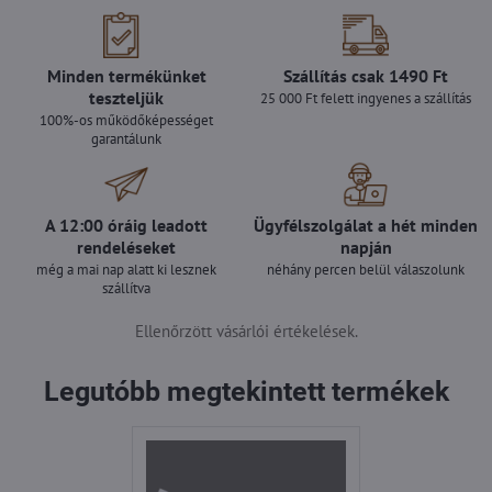
Minden termékünket
Szállítás csak 1490 Ft
teszteljük
25 000 Ft felett ingyenes a szállítás
100%-os működőképességet
garantálunk
A 12:00 óráig leadott
Ügyfélszolgálat a hét minden
rendeléseket
napján
még a mai nap alatt ki lesznek
néhány percen belül válaszolunk
szállítva
Ellenőrzött vásárlói értékelések.
Legutóbb megtekintett termékek