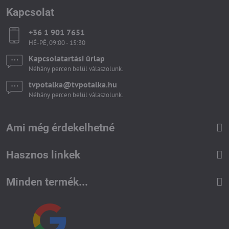
Kapcsolat
+36 1 901 7651
HÉ-PÉ, 09:00 - 15:30
Kapcsolatartási űrlap
Néhány percen belül válaszolunk.
tvpotalka​@tvpotalka​.hu
Néhány percen belül válaszolunk.
Ami még érdekelhetné
Hasznos linkek
Minden termék...