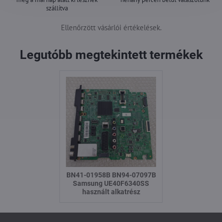
szállítva
Ellenőrzött vásárlói értékelések.
Legutóbb megtekintett termékek
BN41-01958B BN94-07097B
Samsung UE40F6340SS
használt alkatrész