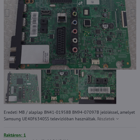
Eredeti MB / alaplap BN41-01958B BN94-07097B jelöléssel, amelyet
Samsung UE40F6340SS televízióban használtak.
Részletek
Raktáron: 1