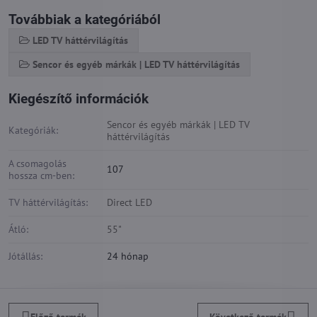
Továbbiak a kategóriából
LED TV háttérvilágítás
Sencor és egyéb márkák | LED TV háttérvilágítás
Kiegészítő információk
Sencor és egyéb márkák | LED TV
Kategóriák:
háttérvilágítás
A csomagolás
107
hossza cm-ben:
TV háttérvilágítás:
Direct LED
Átló:
55"
Jótállás:
24 hónap