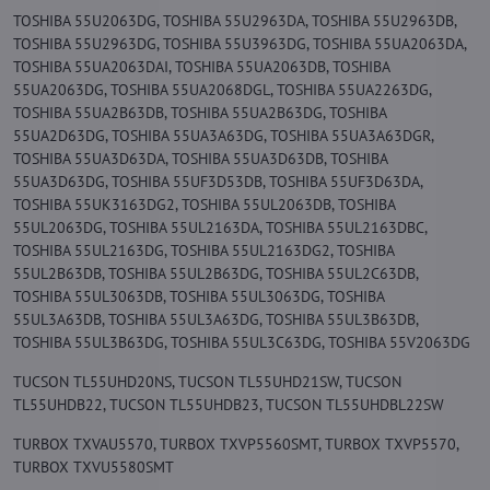
TOSHIBA 55U2063DG, TOSHIBA 55U2963DA, TOSHIBA 55U2963DB,
TOSHIBA 55U2963DG, TOSHIBA 55U3963DG, TOSHIBA 55UA2063DA,
TOSHIBA 55UA2063DAI, TOSHIBA 55UA2063DB, TOSHIBA
55UA2063DG, TOSHIBA 55UA2068DGL, TOSHIBA 55UA2263DG,
TOSHIBA 55UA2B63DB, TOSHIBA 55UA2B63DG, TOSHIBA
55UA2D63DG, TOSHIBA 55UA3A63DG, TOSHIBA 55UA3A63DGR,
TOSHIBA 55UA3D63DA, TOSHIBA 55UA3D63DB, TOSHIBA
55UA3D63DG, TOSHIBA 55UF3D53DB, TOSHIBA 55UF3D63DA,
TOSHIBA 55UK3163DG2, TOSHIBA 55UL2063DB, TOSHIBA
55UL2063DG, TOSHIBA 55UL2163DA, TOSHIBA 55UL2163DBC,
TOSHIBA 55UL2163DG, TOSHIBA 55UL2163DG2, TOSHIBA
55UL2B63DB, TOSHIBA 55UL2B63DG, TOSHIBA 55UL2C63DB,
TOSHIBA 55UL3063DB, TOSHIBA 55UL3063DG, TOSHIBA
55UL3A63DB, TOSHIBA 55UL3A63DG, TOSHIBA 55UL3B63DB,
TOSHIBA 55UL3B63DG, TOSHIBA 55UL3C63DG, TOSHIBA 55V2063DG
TUCSON TL55UHD20NS, TUCSON TL55UHD21SW, TUCSON
TL55UHDB22, TUCSON TL55UHDB23, TUCSON TL55UHDBL22SW
TURBOX TXVAU5570, TURBOX TXVP5560SMT, TURBOX TXVP5570,
TURBOX TXVU5580SMT