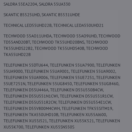
SALORA 55EA2204, SALORA 55UA330
SKANTIC B5525UHD, SKANTIC B5531UHDE
TECHNICAL LED55UHD22B, TECHNICAL LEDA550UHD21
TECHWOOD 55AO11UHDA, TECHWOOD 55AO9UHD, TECHWOOD
TD55AND20BT, TECHWOOD TK55UHD20BNS, TECHWOOD
TK55UHDS22B2, TECHWOOD TK55UHDS40B, TECHWOOD
TKA55UHD22B
TELEFUNKEN 55DTU644, TELEFUNKEN 55UA7900, TELEFUNKEN
55UA9000, TELEFUNKEN 55UA9001, TELEFUNKEN 55UA9002,
TELEFUNKEN 55UA9006, TELEFUNKEN 55UE7251, TELEFUNKEN
55UE7251N, TELEFUNKEN 55UG8450, TELEFUNKEN 55UG8460,
TELEFUNKEN D55U446A, TELEFUNKEN D55U550B4CW,
TELEFUNKEN D55U551N1CWI, TELEFUNKEN D55U551R1CW,
TELEFUNKEN D55U551R2CW, TELEFUNKEN D55U554E1CW,
TELEFUNKEN D55V800M4CWH, TELEFUNKEN TFK55SITM19,
TELEFUNKEN TKA550UHD10B, TELEFUNKEN XU55AJ600,
TELEFUNKEN XU55J521, TELEFUNKEN XU55K521, TELEFUNKEN
XU55K700, TELEFUNKEN XU55SN550S