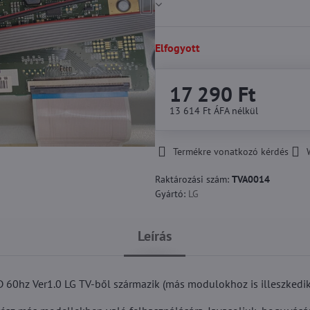
Elfogyott
17 290 Ft
13 614 Ft
ÁFA nélkül
Termékre vonatkozó kérdés
Raktározási szám:
TVA0014
Gyártó:
LG
Leírás
0hz Ver1.0 LG TV-ből származik (más modulokhoz is illeszkedik