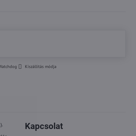
Watchdog
Kiszállítás módja
Kapcsolat
).