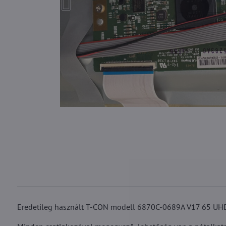
Eredetileg használt T-CON modell 6870C-0689A V17 65 UHD 6