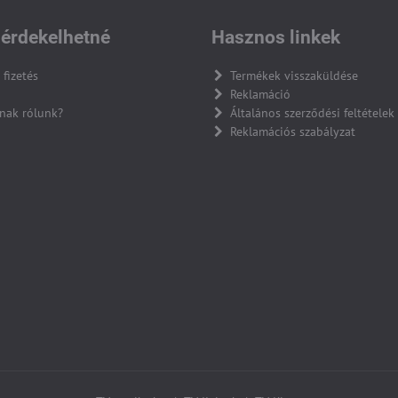
érdekelhetné
Hasznos linkek
 fizetés
Termékek visszaküldése
Reklamáció
nak rólunk?
Általános szerződési feltételek
Reklamációs szabályzat