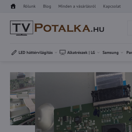
Rólunk
Blog
Minden a vásárlásról
Kapcsolat
LED háttérvilágítás
Alkatrészek | LG
Samsung
Pa