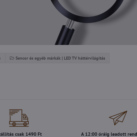
s
Sencor és egyéb márkák | LED TV háttérvilágítás
zállítás csak 1490 Ft
A 12:00 óráig leadott ren