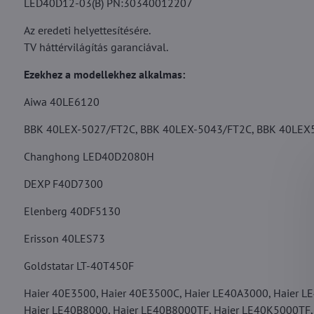
LED40D12-03(B) PN:30340012207
Az eredeti helyettesítésére.
TV háttérvilágítás garanciával.
Ezekhez a modellekhez alkalmas:
Aiwa 40LE6120
BBK 40LEX-5027/FT2C, BBK 40LEX-5043/FT2C, BBK 40LEX
Changhong LED40D2080H
DEXP F40D7300
Elenberg 40DF5130
Erisson 40LES73
Goldstatar LT-40T450F
Haier 40E3500, Haier 40E3500C, Haier LE40A3000, Haier L
Haier LE40B8000, Haier LE40B8000TF, Haier LE40K5000TF