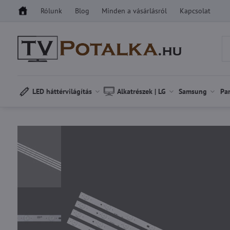
Rólunk
Blog
Minden a vásárlásról
Kapcsolat
LED háttérvilágítás
Alkatrészek | LG
Samsung
Pa