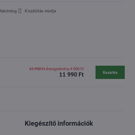
Watchdog
Kiszállítás módja
15 990 Ft
Árengedmény 4 000 Ft
Kosárba
11 990 Ft
Kiegészítő információk