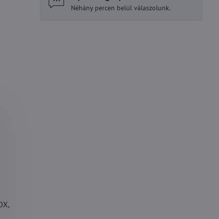
Néhány percen belül válaszolunk.
0X,