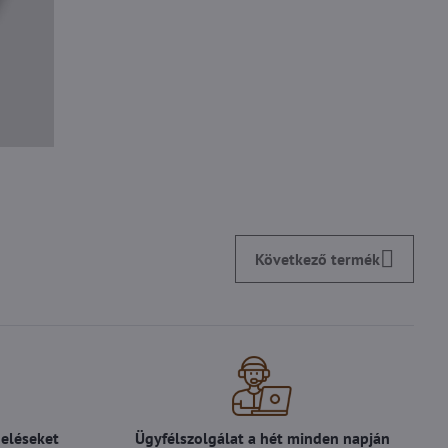
Következő termék
deléseket
Ügyfélszolgálat a hét minden napján