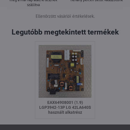
szállítva
Ellenőrzött vásárlói értékelések.
Legutóbb megtekintett termékek
EAX64908001 (1.9)
LGP3942-13P LG 42LA640S
használt alkatrész