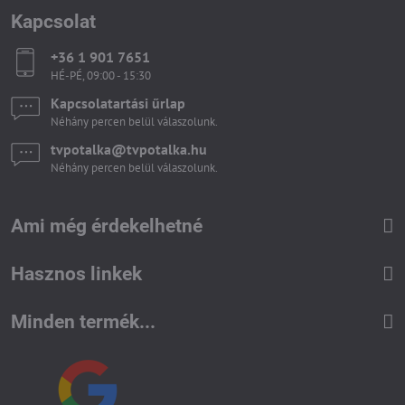
Kapcsolat
+36 1 901 7651
HÉ-PÉ, 09:00 - 15:30
Kapcsolatartási űrlap
Néhány percen belül válaszolunk.
tvpotalka​@tvpotalka​.hu
Néhány percen belül válaszolunk.
Ami még érdekelhetné
Hasznos linkek
Minden termék...