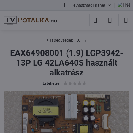
Felhasználói panel
Tápegységek | LG TV
EAX64908001 (1.9) LGP3942-
13P LG 42LA640S használt
alkatrész
Értékelés