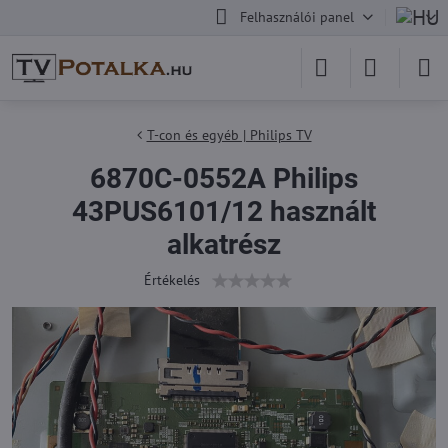
Felhasználói panel
T-con és egyéb | Philips TV
6870C-0552A Philips
43PUS6101/12 használt
alkatrész
Értékelés