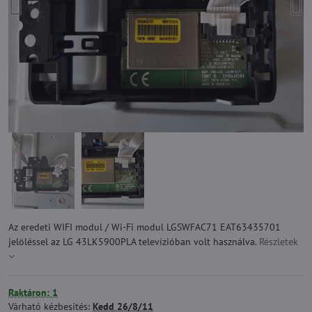
Az eredeti WIFI modul / Wi-Fi modul LGSWFAC71 EAT63435701
jelöléssel az LG 43LK5900PLA televízióban volt használva.
Részletek
Raktáron: 1
Várható kézbesítés:
Kedd
26/8/11