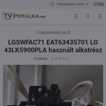
Felhasználói panel
T-con és egyéb | LG TV
LGSWFAC71 EAT63435701 LG
43LK5900PLA használt alkatrész
Értékelés