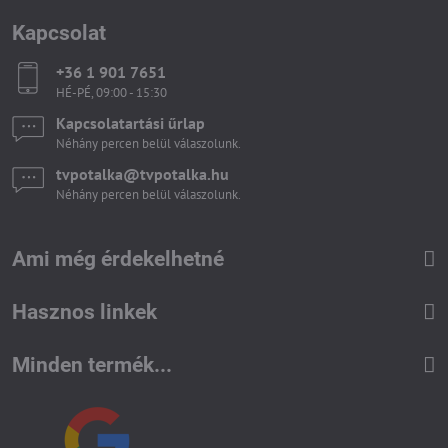
Kapcsolat
+36 1 901 7651
HÉ-PÉ, 09:00 - 15:30
Kapcsolatartási űrlap
Néhány percen belül válaszolunk.
tvpotalka​@tvpotalka​.hu
Néhány percen belül válaszolunk.
Ami még érdekelhetné
Hasznos linkek
Minden termék...