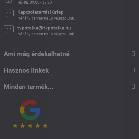
HÉ-PÉ, 09:00 - 15:30
Kapcsolatartási űrlap
Néhány percen belül válaszolunk.
tvpotalka​@tvpotalka​.hu
Néhány percen belül válaszolunk.
Ami még érdekelhetné
Hasznos linkek
Minden termék...