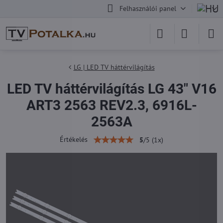
Felhasználói panel
LG | LED TV háttérvilágítás
LED TV háttérvilágítás LG 43" V16
ART3 2563 REV2.3, 6916L-
2563A
Értékelés
5
/
5
(
1
x)