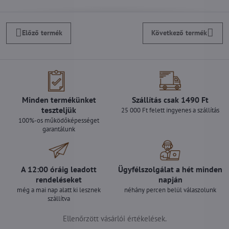
Előző termék
Következő termék
Minden termékünket
Szállítás csak 1490 Ft
teszteljük
25 000 Ft felett ingyenes a szállítás
100%-os működőképességet
garantálunk
A 12:00 óráig leadott
Ügyfélszolgálat a hét minden
rendeléseket
napján
még a mai nap alatt ki lesznek
néhány percen belül válaszolunk
szállítva
Ellenőrzött vásárlói értékelések.