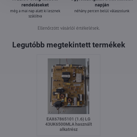
rendeléseket
napján
még a mai nap alatt ki lesznek
néhány percen belül válaszolunk
szállítva
Ellenőrzött vásárlói értékelések.
Legutóbb megtekintett termékek
EAX67865101 (1.6) LG
43UK6500MLA használt
alkatrész