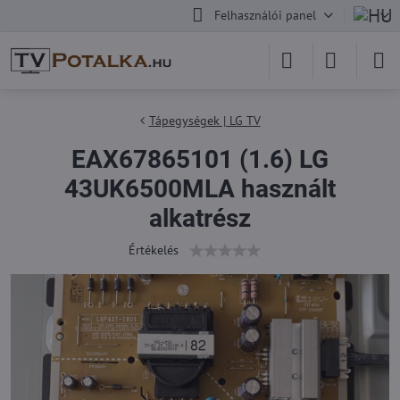
Felhasználói panel
Tápegységek | LG TV
EAX67865101 (1.6) LG
43UK6500MLA használt
alkatrész
Értékelés