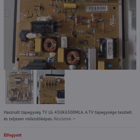
Használt tápegység TV LG 43UK6500MLA. A TV tápegysége tesztelt
és teljesen működőképes.
Részletek
Elfogyott