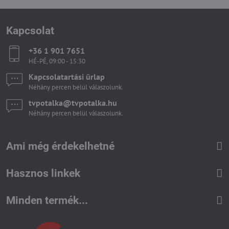
Kapcsolat
+36 1 901 7651
HÉ-PÉ, 09:00 - 15:30
Kapcsolatartási űrlap
Néhány percen belül válaszolunk.
tvpotalka​@tvpotalka​.hu
Néhány percen belül válaszolunk.
Ami még érdekelhetné
Hasznos linkek
Minden termék...