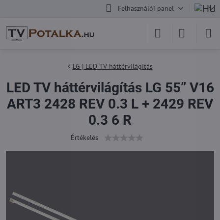
Felhasználói panel
LG | LED TV háttérvilágítás
LED TV háttérvilágítás LG 55’’ V16
ART3 2428 REV 0.3 L + 2429 REV
0.3 6 R
Értékelés