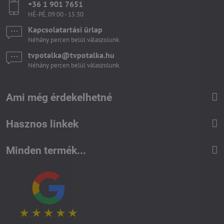
+36 1 901 7651
HÉ-PÉ, 09:00 - 15:30
Kapcsolatartási űrlap
Néhány percen belül válaszolunk.
tvpotalka​@tvpotalka​.hu
Néhány percen belül válaszolunk.
Ami még érdekelhetné
Hasznos linkek
Minden termék...