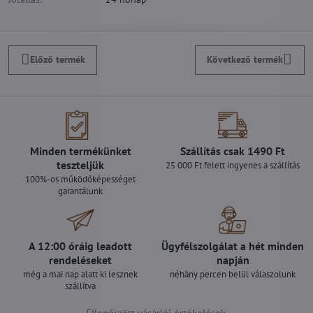
Előző termék
Következő termék
Minden termékünket
Szállítás csak 1490 Ft
teszteljük
25 000 Ft felett ingyenes a szállítás
100%-os működőképességet
garantálunk
A 12:00 óráig leadott
Ügyfélszolgálat a hét minden
rendeléseket
napján
még a mai nap alatt ki lesznek
néhány percen belül válaszolunk
szállítva