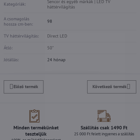
Sencor és egyéb márkák | LED TV
Kategóriák:
háttérvilágítás
A csomagolás
98
hossza cm-ben:
TV háttérvilágítás:
Direct LED
Átló:
50"
Jótállás:
24 hónap
Előző termék
Következő termék
Minden termékünket
Szállítás csak 1490 Ft
teszteljük
25 000 Ft felett ingyenes a szállítás