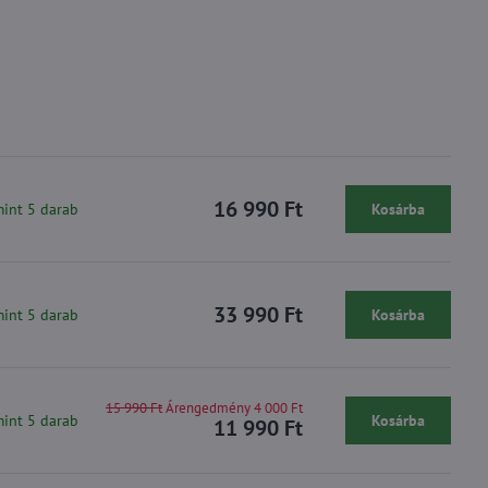
16 990 Ft
mint 5 darab
Kosárba
33 990 Ft
mint 5 darab
Kosárba
15 990 Ft
Árengedmény 4 000 Ft
mint 5 darab
Kosárba
11 990 Ft