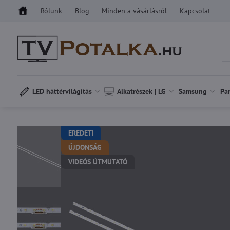
Rólunk
Blog
Minden a vásárlásról
Kapcsolat
LED háttérvilágítás
Alkatrészek | LG
Samsung
Pa
EREDETI
ÚJDONSÁG
VIDEÓS ÚTMUTATÓ