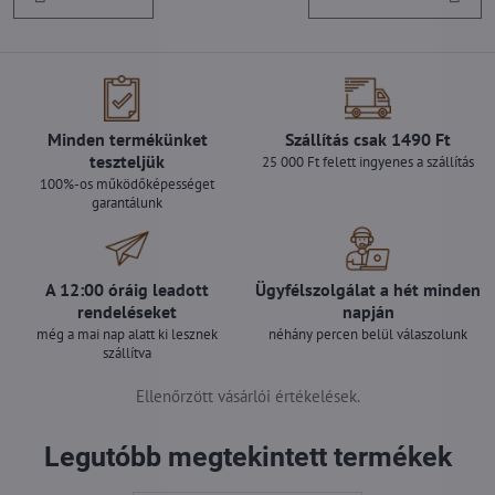
Minden termékünket
Szállítás csak 1490 Ft
teszteljük
25 000 Ft felett ingyenes a szállítás
100%-os működőképességet
garantálunk
A 12:00 óráig leadott
Ügyfélszolgálat a hét minden
rendeléseket
napján
még a mai nap alatt ki lesznek
néhány percen belül válaszolunk
szállítva
Ellenőrzött vásárlói értékelések.
Legutóbb megtekintett termékek