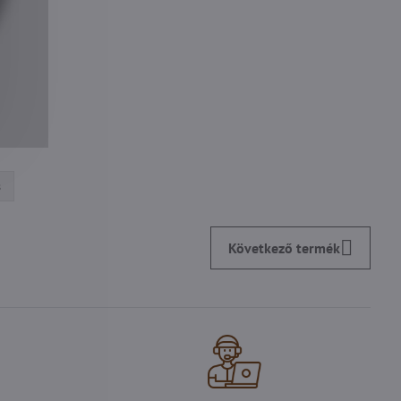
s
Következő termék