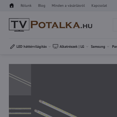
Rólunk
Blog
Minden a vásárlásról
Kapcsolat
LED háttérvilágítás
Alkatrészek | LG
Samsung
Pa