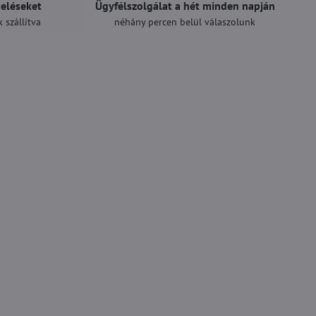
deléseket
Ügyfélszolgálat a hét minden napján
 szállítva
néhány percen belül válaszolunk