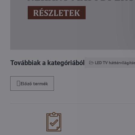
Továbbiak a kategóriából
LED TV háttérvilágítá
Előző termék