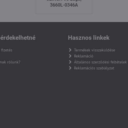
3660L-0346A
érdekelhetné
Hasznos linkek
 fizetés
Termékek visszaküldése
Reklamáció
nak rólunk?
Általános szerződési feltételek
Reklamációs szabályzat