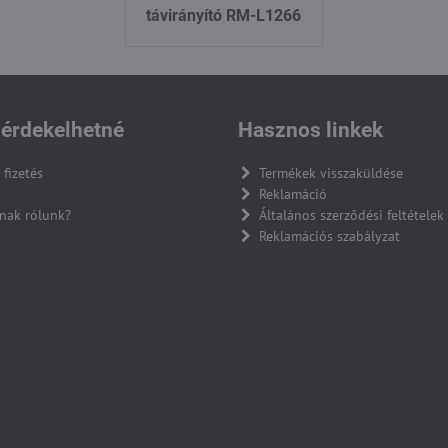
távirányító RM-L1266
érdekelhetné
Hasznos linkek
 fizetés
Termékek visszaküldése
Reklamáció
nak rólunk?
Általános szerződési feltételek
Reklamációs szabályzat