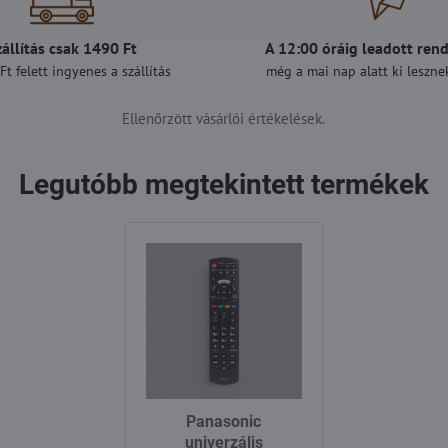
zállítás csak 1490 Ft
A 12:00 óráig leadott ren
t felett ingyenes a szállítás
még a mai nap alatt ki lesznek
Ellenőrzött vásárlói értékelések.
Legutóbb megtekintett termékek
Panasonic
univerzális