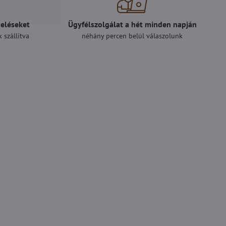
deléseket
Ügyfélszolgálat a hét minden napján
 szállítva
néhány percen belül válaszolunk