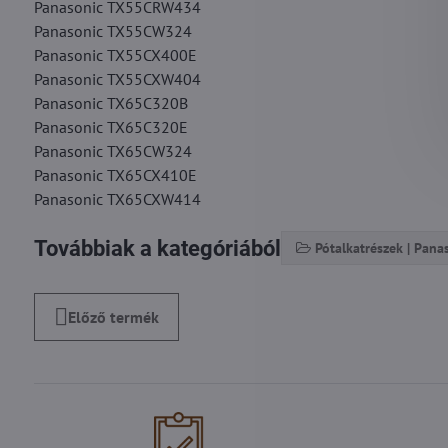
Panasonic TX55CRW434
Panasonic TX55CW324
Panasonic TX55CX400E
Panasonic TX55CXW404
Panasonic TX65C320B
Panasonic TX65C320E
Panasonic TX65CW324
Panasonic TX65CX410E
Panasonic TX65CXW414
Továbbiak a kategóriából
Pótalkatrészek | Pana
Előző termék