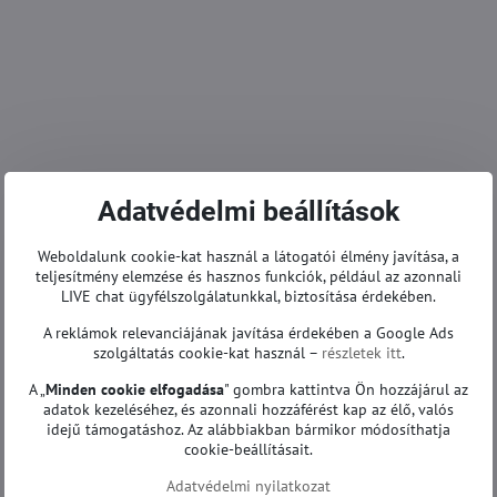
Adatvédelmi beállítások
Weboldalunk cookie-kat használ a látogatói élmény javítása, a
teljesítmény elemzése és hasznos funkciók, például az azonnali
LIVE chat ügyfélszolgálatunkkal, biztosítása érdekében.
A reklámok relevanciájának javítása érdekében a Google Ads
szolgáltatás cookie-kat használ –
részletek itt
.
A „
Minden cookie elfogadása
" gombra kattintva Ön hozzájárul az
adatok kezeléséhez, és azonnali hozzáférést kap az élő, valós
idejű támogatáshoz. Az alábbiakban bármikor módosíthatja
cookie-beállításait.
Adatvédelmi nyilatkozat