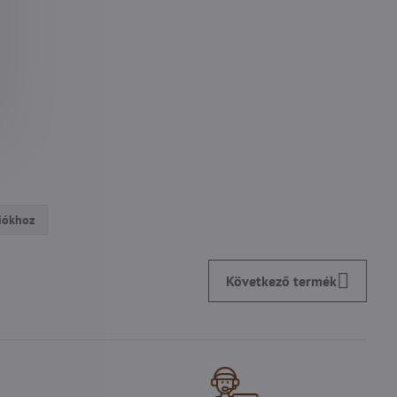
ziókhoz
Következő termék