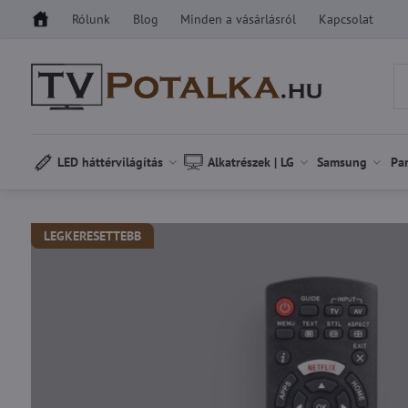
Rólunk
Blog
Minden a vásárlásról
Kapcsolat
LED háttérvilágítás
Alkatrészek | LG
Samsung
Pa
LEGKERESETTEBB