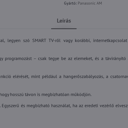
Gyártó:
Panasonic AM
Leírás
al, legyen szó SMART TV-ről vagy korábbi, internetkapcsolat
y programozást – csak tegye be az elemeket, és a távirányító
nkció elérését, mint például a hangerőszabályozás, a csatornav
 hogy hosszú távon is megbízhatóan működjön.
. Egyszerű és megbízható használat, ha az eredeti vezérlő elvesz