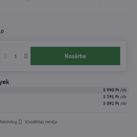
10
Kosárba
yek
5 990 Ft
/db
5 391 Ft
/db
5 092 Ft
/db
Watchdog
Kiszállítás módja