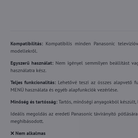
Kompatibilitás:
Kompatibilis minden Panasonic televízióv
modellekről.
Egyszerű használat:
Nem igényel semmilyen beállítást vag
használatra kész.
Teljes funkcionalitás:
Lehetővé teszi az összes alapvető fu
MENÜ használata és egyéb alapfunkciók vezérlése.
Minőség és tartósság:
Tartós, minőségi anyagokból készült,
Ideális megoldás az eredeti Panasonic távirányító pótlására
meghibásodott.
❌
Nem alkalmas